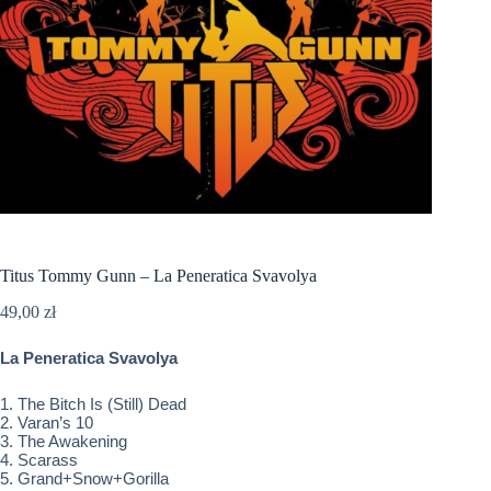
Titus Tommy Gunn – La Peneratica Svavolya
49,00
zł
La Peneratica Svavolya
1. The Bitch Is (Still) Dead
2. Varan’s 10
3. The Awakening
4. Scarass
5. Grand+Snow+Gorilla