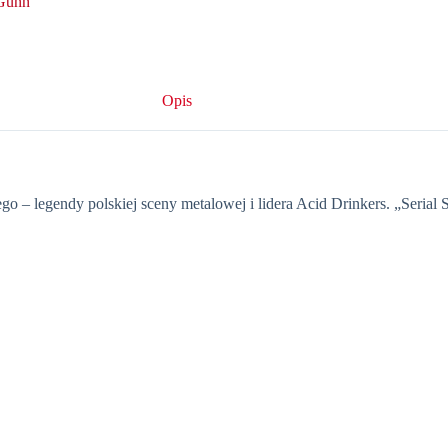
Gunn
Opis
– legendy polskiej sceny metalowej i lidera Acid Drinkers. „Serial 