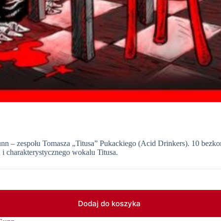
nn – zespołu Tomasza „Titusa” Pukackiego (Acid Drinkers). 10 bezk
 i charakterystycznego wokalu Titusa.
Dodaj do koszyka