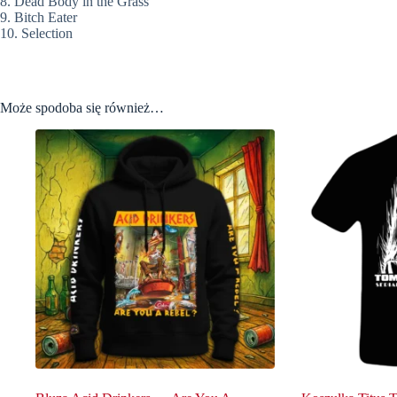
8. Dead Body in the Grass
9. Bitch Eater
10. Selection
Może spodoba się również…