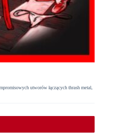
ompromisowych utworów łączących thrash metal,