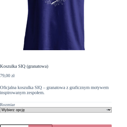
Koszulka SIQ (granatowa)
79,00
zł
Oficjalna koszulka SIQ – granatowa z graficznym motywem
inspirowanym zespołem.
Rozmiar
ilość