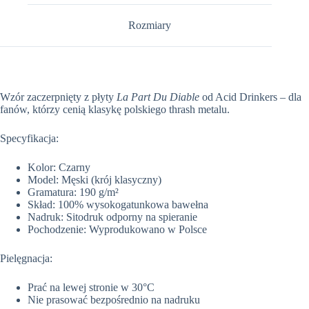
Rozmiary
Wzór zaczerpnięty z płyty
La Part Du Diable
od Acid Drinkers – dla
fanów, którzy cenią klasykę polskiego thrash metalu.
Specyfikacja:
Kolor: Czarny
Model: Męski (krój klasyczny)
Gramatura: 190 g/m²
Skład: 100% wysokogatunkowa bawełna
Nadruk: Sitodruk odporny na spieranie
Pochodzenie: Wyprodukowano w Polsce
Pielęgnacja:
Prać na lewej stronie w 30°C
Nie prasować bezpośrednio na nadruku