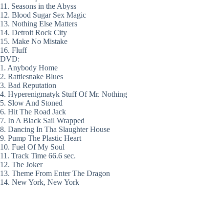
11. Seasons in the Abyss
12. Blood Sugar Sex Magic
13. Nothing Else Matters
14. Detroit Rock City
15. Make No Mistake
16. Fluff
DVD:
1. Anybody Home
2. Rattlesnake Blues
3. Bad Reputation
4. Hyperenigmatyk Stuff Of Mr. Nothing
5. Slow And Stoned
6. Hit The Road Jack
7. In A Black Sail Wrapped
8. Dancing In Tha Slaughter House
9. Pump The Plastic Heart
10. Fuel Of My Soul
11. Track Time 66.6 sec.
12. The Joker
13. Theme From Enter The Dragon
14. New York, New York