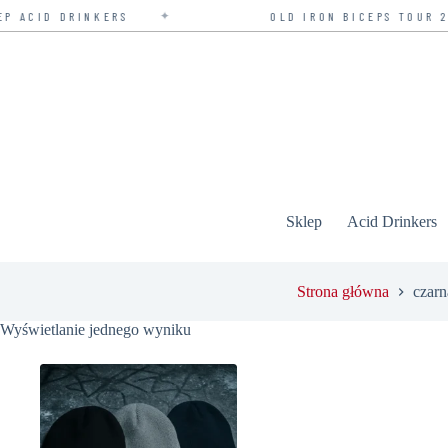
✦
 ACID DRINKERS
OLD IRON BICEPS TOUR 20
Przejdź
do
treści
Sklep
Acid Drinkers
Strona główna
czarn
Wyświetlanie jednego wyniku