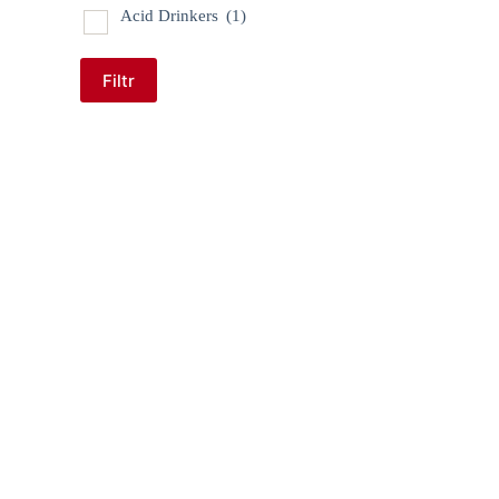
Acid Drinkers
(1)
Filtr