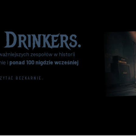
 Drinkers
.
ważniejszych zespołów w historii
nie i
ponad 100 nigdzie wcześniej
CZYTAĆ BEZKARNIE.