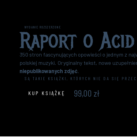
WYDANIE ROZSZERZONE
Raport o
Acid
350 stron fascynujących opowieści o jednym z naj
polskiej muzyki. Oryginalny tekst, nowe uzupełnie
niepublikowanych zdjęć
.
SĄ TAKIE KSIĄŻKI, KTÓRYCH NIE DA SIĘ PRZE
99,00 zł
KUP KSIĄŻKĘ