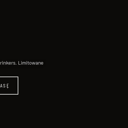
Drinkers. Limitowane
RASĘ