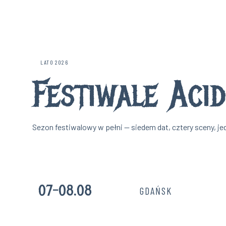
LATO 2026
Festiwale
Aci
Sezon festiwalowy w pełni — siedem dat, cztery sceny, je
07–08.08
GDAŃSK