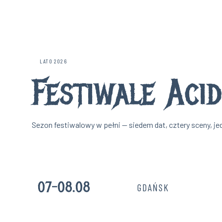
LATO 2026
Festiwale
Aci
Sezon festiwalowy w pełni — siedem dat, cztery sceny, je
07–08.08
GDAŃSK