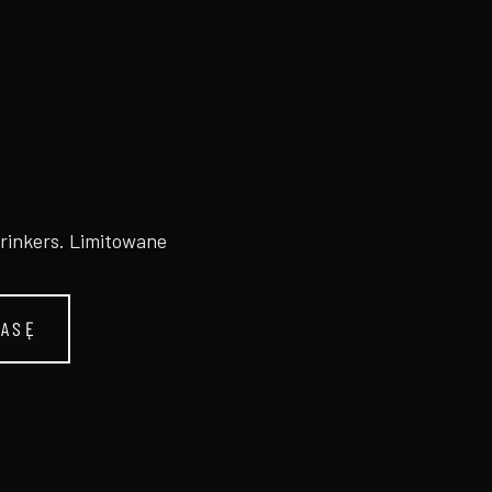
Drinkers. Limitowane
RASĘ