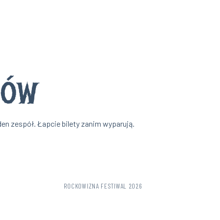
dów
den zespół. Łapcie bilety zanim wyparują.
ROCKOWIZNA FESTIWAL 2026