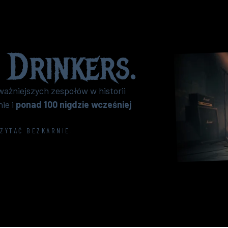
 Drinkers
.
ważniejszych zespołów w historii
nie i
ponad 100 nigdzie wcześniej
CZYTAĆ BEZKARNIE.