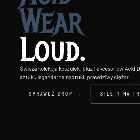
Wear
Loud.
Świeża kolekcja koszulek, bluz i akcesoriów Acid 
sztuki, legendarne nadruki, prawdziwy ciężar.
SPRAWDŹ DROP →
BILETY NA T