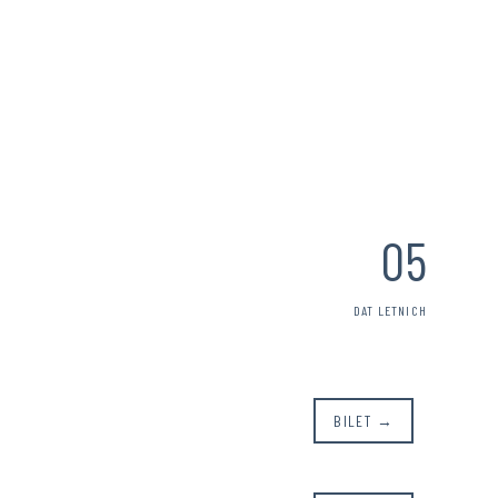
05
DAT LETNICH
BILET →