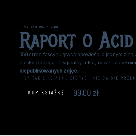
WYDANIE ROZSZERZONE
Raport o
Acid
350 stron fascynujących opowieści o jednym z naj
polskiej muzyki. Oryginalny tekst, nowe uzupełnie
niepublikowanych zdjęć
.
SĄ TAKIE KSIĄŻKI, KTÓRYCH NIE DA SIĘ PRZE
99,00 zł
KUP KSIĄŻKĘ